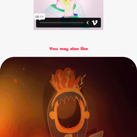
You may also like
Ñihi -Shortfilm-
2019